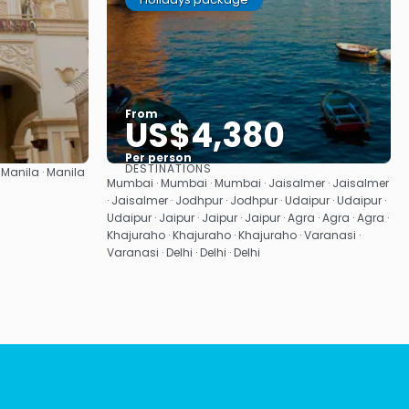
From
US$4,380
Per person
DESTINATIONS
 Manila · Manila
See
Mumbai · Mumbai · Mumbai · Jaisalmer · Jaisalmer
· Jaisalmer · Jodhpur · Jodhpur · Udaipur · Udaipur ·
Udaipur · Jaipur · Jaipur · Jaipur · Agra · Agra · Agra ·
Khajuraho · Khajuraho · Khajuraho · Varanasi ·
Varanasi · Delhi · Delhi · Delhi