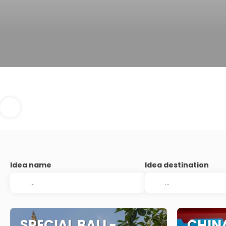
Idea name
Idea destination
SPECIAL BALI -
CHIN