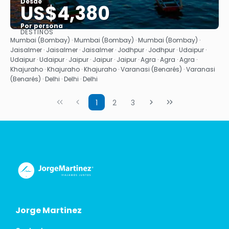
Desde
US$4,380
Por persona
DESTINOS
Ver
Mumbai (Bombay) · Mumbai (Bombay) · Mumbai (Bombay) ·
Jaisalmer · Jaisalmer · Jaisalmer · Jodhpur · Jodhpur · Udaipur ·
Udaipur · Udaipur · Jaipur · Jaipur · Jaipur · Agra · Agra · Agra ·
Khajuraho · Khajuraho · Khajuraho · Varanasi (Benarés) · Varanasi
(Benarés) · Delhi · Delhi · Delhi
1
2
3
Jorge Martinez