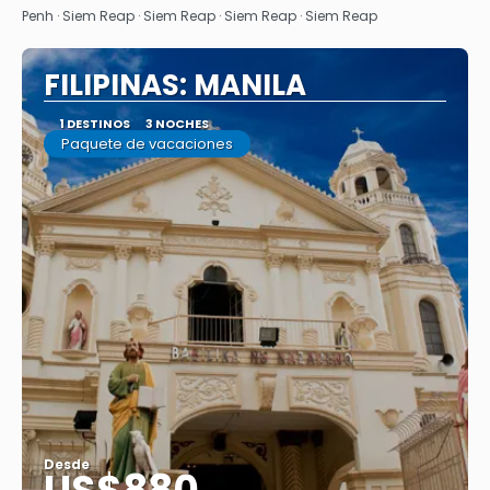
Penh · Siem Reap · Siem Reap · Siem Reap · Siem Reap
FILIPINAS: MANILA
1 DESTINOS
3 NOCHES
Paquete de vacaciones
Desde