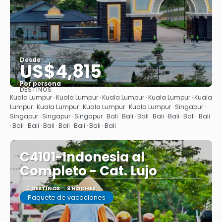
Desde
US$4,815
Por persona
DESTINOS
Ver
Kuala Lumpur · Kuala Lumpur · Kuala Lumpur · Kuala Lumpur · Kuala
Lumpur · Kuala Lumpur · Kuala Lumpur · Kuala Lumpur · Singapur ·
Singapur · Singapur · Singapur · Bali · Bali · Bali · Bali · Bali · Bali · Bali
· Bali · Bali · Bali · Bali · Bali · Bali · Bali
C4101-Indonesia al
Completo - Cat. Lujo
3 DESTINOS
9 NOCHES
Paquete de vacaciones