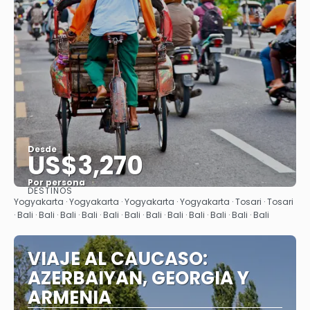
Desde
US$3,270
Por persona
DESTINOS
Ver
Yogyakarta · Yogyakarta · Yogyakarta · Yogyakarta · Tosari · Tosari
· Bali · Bali · Bali · Bali · Bali · Bali · Bali · Bali · Bali · Bali · Bali · Bali
VIAJE AL CAUCASO:
AZERBAIYAN, GEORGIA Y
ARMENIA