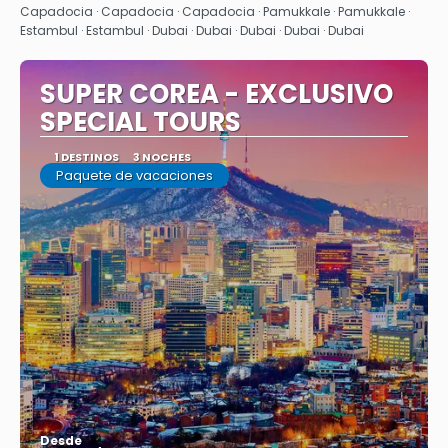
Capadocia · Capadocia · Capadocia · Pamukkale · Pamukkale ·
Estambul · Estambul · Dubai · Dubai · Dubai · Dubai · Dubai
SUPER COREA - EXCLUSIVO
SPECIAL TOURS
1 DESTINOS
3 NOCHES
Paquete de vacaciones
Desde