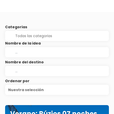
Categorias
Nombre de la idea
Nombre del destino
Ordenar por
Nuestra selección
Verano: Búzios 07 noches