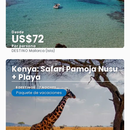
Desde
US$72
Por persona
DESTINO:
Mallorca (Isla)
Ver
Kenya: Safari Pamoja Nusu
+ Playa
6 DESTINOS
7 NOCHES
Paquete de vacaciones