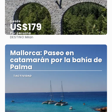
Desde
US$179
Por persona
DESTINO:
Milan
Ver
Mallorca: Paseo en
catamarán por la bahía de
Palma
1 ACTIVIDAD