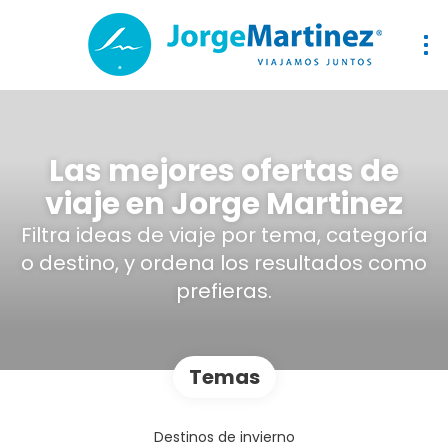
Las mejores ofertas de
viaje en Jorge Martinez
Filtra ideas de viaje por tema, categoría
o destino, y ordena los resultados como
prefieras.
Temas
Destinos de invierno