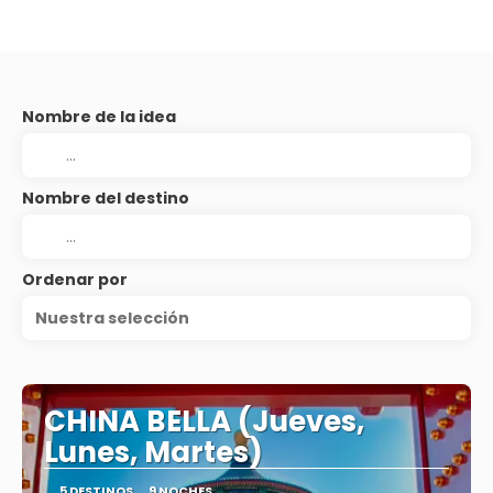
Nombre de la idea
Nombre del destino
Ordenar por
Nuestra selección
CHINA BELLA (Jueves,
Lunes, Martes)
5 DESTINOS
9 NOCHES