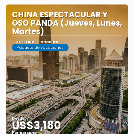
CHINA ESPECTACULAR Y
OSO PANDA (Jueves, Lunes,
Martes)
4 DESTINOS
9 NOCHES
Paquete de vacaciones
Desde
US$3,180
Por persona