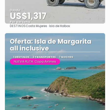
Desde
US$1,317
Por persona
DESTINOS
Costa Mujeres · Isla de Holbox
Ver
Oferta: Isla de Margarita
all inclusive
1 DESTINOS
2 TRANSPORTES
7 NOCHES
NUEVA RUTA: Copa Airlines