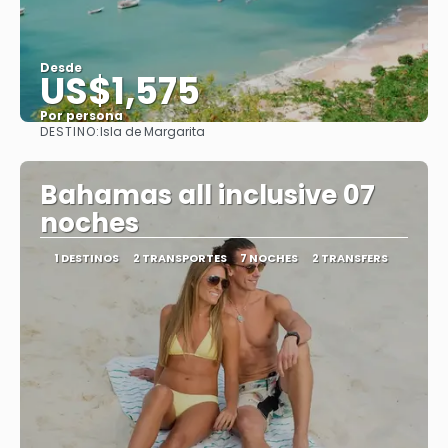
Desde
US$1,575
Por persona
DESTINO:
Isla de Margarita
Ver
Bahamas all inclusive 07
noches
1 DESTINOS
2 TRANSPORTES
7 NOCHES
2 TRANSFERS