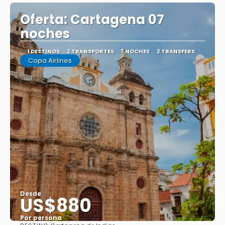
Oferta: Cartagena 07
noches
1 DESTINOS
2 TRANSPORTES
7 NOCHES
2 TRANSFERS
Copa Airlines
Desde
US$880
Por persona