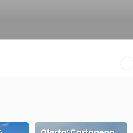
&
Oferta: Cartagena