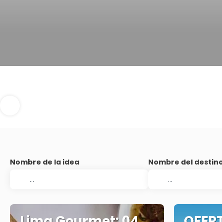
Nombre de la idea
Nombre del destin
Lima Gourmet: 04
OFERT