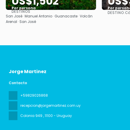
US$1,502
US$
Por persona
Por person
DESTINOS
DESTINO:
Cá
Ver
San José · Manuel Antonio · Guanacaste · Volcán
Arenal · San José
Jorge Martinez
Contacto
+59829026868
recepcion@jorgemartinez.com.uy
Colonia 949
, 11100 - Uruguay