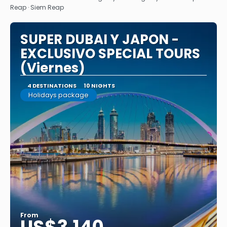
Reap · Siem Reap
SUPER DUBAI Y JAPON -
EXCLUSIVO SPECIAL TOURS
(Viernes)
4 DESTINATIONS
10 NIGHTS
Holidays package
From