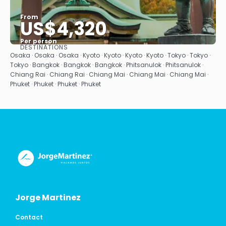
From
US$4,320
Per person
DESTINATIONS
See
Osaka · Osaka · Osaka · Kyoto · Kyoto · Kyoto · Kyoto · Tokyo · Tokyo ·
Tokyo · Bangkok · Bangkok · Bangkok · Phitsanulok · Phitsanulok ·
Chiang Rai · Chiang Rai · Chiang Mai · Chiang Mai · Chiang Mai ·
Phuket · Phuket · Phuket · Phuket
Jorge Martinez
Contact