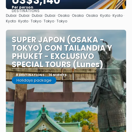
US$3,140
Per person
DESTINATIONS
See
Dubai · Dubai · Dubai · Dubai · Osaka · Osaka · Osaka · Kyoto · Kyoto ·
Kyoto · Kyoto · Tokyo · Tokyo · Tokyo
SUPER JAPON (OSAKA -
TOKYO) CON TAILANDIA Y
PHUKET - EXCLUSIVO
SPECIAL TOURS (Lunes)
8 DESTINATIONS
16 NIGHTS
Holidays package