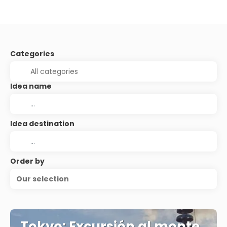
Categories
Idea name
Idea destination
Order by
Our selection
Tokyo: Excursión al monte