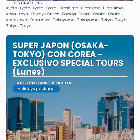
DESTINATIONS
See
Kyoto · Kyoto · Kyoto · Kyoto · Hiroshima · Hiroshima · Hiroshima ·
Koya · Koya · Kawayu Onsen · Kawayu Onsen · Osaka · Osaka ·
Kanazawa · Kanazawa · Takayama · Takayama · Tokyo · Tokyo ·
Tokyo · Tokyo
SUPER JAPON (OSAKA-
TOKYO) CON COREA -
EXCLUSIVO SPECIAL TOURS
(Lunes)
4 DESTINATIONS
10 NIGHTS
Holidays package