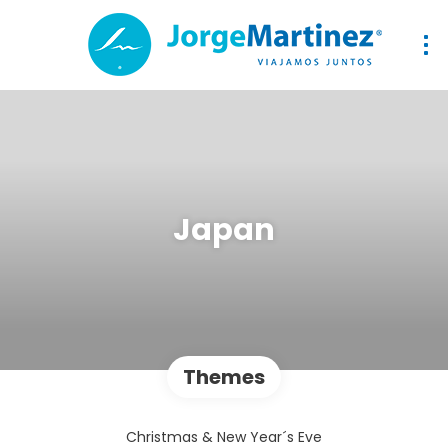
Japan
Themes
Christmas & New Year´s Eve