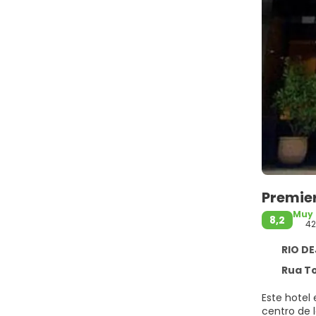
Premie
Muy
8,2
42
RIO DE
Rua Tonel
Este hotel
centro de 