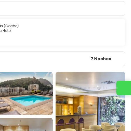
as (Coche)
 Hotel
7 Noches
Contacta con nosotros