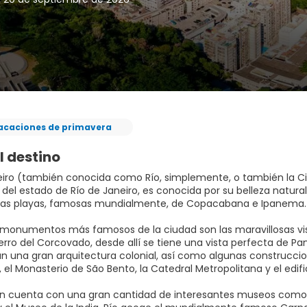
acaciones de primavera
l destino
eiro (también conocida como Río, simplemente, o también la Ci
l del estado de Río de Janeiro, es conocida por su belleza natural
sas playas, famosas mundialmente, de Copacabana e Ipanema.
 monumentos más famosos de la ciudad son las maravillosas vis
rro del Corcovado, desde allí se tiene una vista perfecta de Pan
 una gran arquitectura colonial, así como algunas construcciones
 el Monasterio de São Bento, la Catedral Metropolitana y el edifi
n cuenta con una gran cantidad de interesantes museos como el