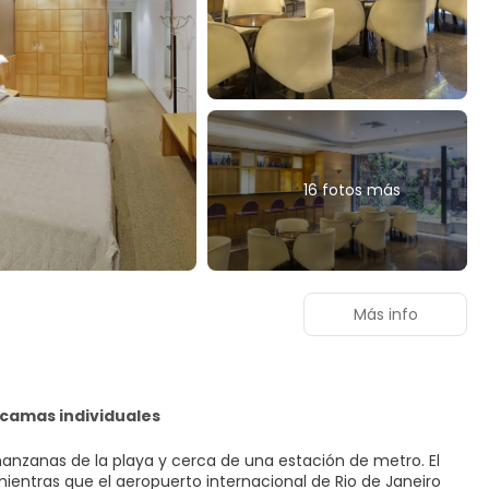
16 fotos más
Más info
 camas individuales
manzanas de la playa y cerca de una estación de metro. El
ientras que el aeropuerto internacional de Rio de Janeiro