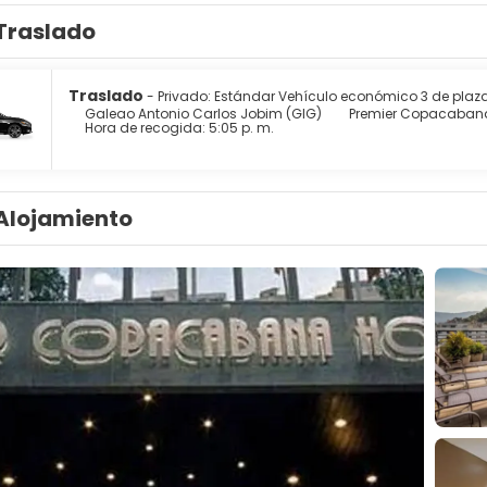
Traslado
Traslado
- Privado: Estándar Vehículo económico 3 de plaz
Galeao Antonio Carlos Jobim (GIG)
Premier Copacabana
Hora de recogida: 5:05 p. m.
Alojamiento