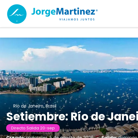
Río de Janeiro, Brasil
Setiembre: Río de Jane
Directo Salida 20-sep
Creado:
miércoles, 5 de agosto de 2026
-
Salida:
domingo,