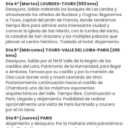
Día 4º (Martes) LOURDES-TOURS (593 kms)
Desayuno. Salida rodeando los bosques de Las Landas y
atravesando los viñedos de Burdeos y Cognac llegaremos
a Tours, capital del jardín de Francia, donde tendremos
tiempo libre para admirar esta interesante ciudad y
conocer la iglesia de San Martin, con la tumba del santo,
la catedral de San Graciano y los múltiples palacios que
jalonan el centro histórico. Traslado al hotel. Alojamiento.
Día 5º (Miércoles) TOURS-VALLE DEL LOIRA-PARIS (255
kms)
Desayuno. Salida por el fértil Valle de la Región de los
castillos del Loira, Patrimonio de la Humanidad, para llegar
a Amboise, famosa por su castillo y por la mansión de
Clos Lucé donde vivió y murió Leonardo da Vinci.
Posteriormente continuación hacia el castillo de
Chambord, uno de los máximos exponentes
arquitectónicos del Valle. Tiempo libre. Continuación a
París. Llegada y alojamiento. Posibilidad de realizar
opcionalmente una visita de París iluminado y crucero
por el río Sena.
Día 6º (Jueves) PARIS
Alojamiento y desayuno. Por la mañana visita panorámica