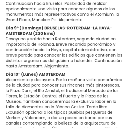
Continuación hacia Bruselas. Posibilidad de realizar
opcionalmente una visita para conocer algunos de los
monumentos más representativos como el Atomium, la
Grand Place, Maneken Pis. Alojamiento.
Día 9º (Domingo) BRUSELAS-ROTERDAM-LA HAYA-
AMSTERDAM (230 kms)
Desayuno y salida hacia Roterdam, segunda ciudad en
importancia de Holanda. Breve recorrido panorámico y
continuación hacia La Haya, capital administrativa, con
breve parada para conocer los edificios que contienen los
distintos organismos del gobierno holandés. Continuación
hasta Ámsterdam. Alojamiento.
Día 10º (Lunes) AMSTERDAM
Alojamiento y desayuno. Por la mañana visita panorámica
de la ciudad para conocer sus rincones más pintorescos,
la Plaza Dam, el Río Amstel, el tradicional Mercado de las
Flores, la Estación Central, el Puerto y la Plaza de los
Museos. También conoceremos la exclusiva labor en la
talla de diamantes en la fábrica Coster. Tarde libre.
Excursión opcional a los típicos pueblos pesqueros de
Marken y Volendam, o dar un paseo en barco por sus
canales contemplando la belleza de la arquitectura de