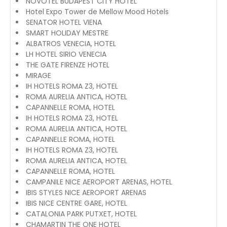
NOVOTEL BUDAPEST CITY HOTEL
Hotel Expo Tower de Mellow Mood Hotels
SENATOR HOTEL VIENA
SMART HOLIDAY MESTRE
ALBATROS VENECIA, HOTEL
LH HOTEL SIRIO VENECIA
THE GATE FIRENZE HOTEL
MIRAGE
IH HOTELS ROMA Z3, HOTEL
ROMA AURELIA ANTICA, HOTEL
CAPANNELLE ROMA, HOTEL
IH HOTELS ROMA Z3, HOTEL
ROMA AURELIA ANTICA, HOTEL
CAPANNELLE ROMA, HOTEL
IH HOTELS ROMA Z3, HOTEL
ROMA AURELIA ANTICA, HOTEL
CAPANNELLE ROMA, HOTEL
CAMPANILE NICE AEROPORT ARENAS, HOTEL
IBIS STYLES NICE AEROPORT ARENAS
IBIS NICE CENTRE GARE, HOTEL
CATALONIA PARK PUTXET, HOTEL
CHAMARTIN THE ONE HOTEL