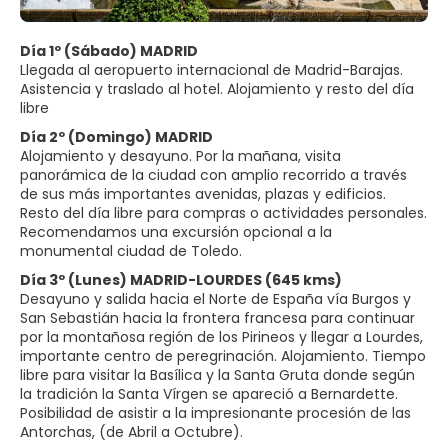
Día 1º (Sábado) MADRID
Llegada al aeropuerto internacional de Madrid-Barajas.
Asistencia y traslado al hotel. Alojamiento y resto del día
libre
Día 2º (Domingo) MADRID
Alojamiento y desayuno. Por la mañana, visita
panorámica de la ciudad con amplio recorrido a través
de sus más importantes avenidas, plazas y edificios.
Resto del día libre para compras o actividades personales.
Recomendamos una excursión opcional a la
monumental ciudad de Toledo.
Día 3º (Lunes) MADRID-LOURDES (645 kms)
Desayuno y salida hacia el Norte de España vía Burgos y
San Sebastián hacia la frontera francesa para continuar
por la montañosa región de los Pirineos y llegar a Lourdes,
importante centro de peregrinación. Alojamiento. Tiempo
libre para visitar la Basílica y la Santa Gruta donde según
la tradición la Santa Vírgen se apareció a Bernardette.
Posibilidad de asistir a la impresionante procesión de las
Antorchas, (de Abril a Octubre).