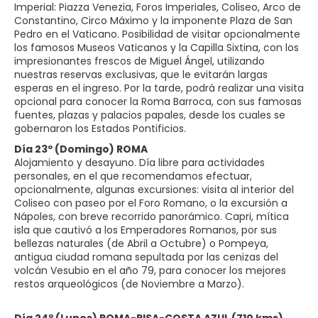
Imperial: Piazza Venezia, Foros Imperiales, Coliseo, Arco de
Constantino, Circo Máximo y la imponente Plaza de San
Pedro en el Vaticano. Posibilidad de visitar opcionalmente
los famosos Museos Vaticanos y la Capilla Sixtina, con los
impresionantes frescos de Miguel Ángel, utilizando
nuestras reservas exclusivas, que le evitarán largas
esperas en el ingreso. Por la tarde, podrá realizar una visita
opcional para conocer la Roma Barroca, con sus famosas
fuentes, plazas y palacios papales, desde los cuales se
gobernaron los Estados Pontificios.
Día 23º (Domingo) ROMA
Alojamiento y desayuno. Día libre para actividades
personales, en el que recomendamos efectuar,
opcionalmente, algunas excursiones: visita al interior del
Coliseo con paseo por el Foro Romano, o la excursión a
Nápoles, con breve recorrido panorámico. Capri, mítica
isla que cautivó a los Emperadores Romanos, por sus
bellezas naturales (de Abril a Octubre) o Pompeya,
antigua ciudad romana sepultada por las cenizas del
volcán Vesubio en el año 79, para conocer los mejores
restos arqueológicos (de Noviembre a Marzo).