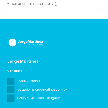
RAFAEL HOTELES ATOCHA ()
Jorge Martinez
Contacto
+59829026868
recepcion@jorgemartinez.com.uy
Colonia 949
, 11100 - Uruguay