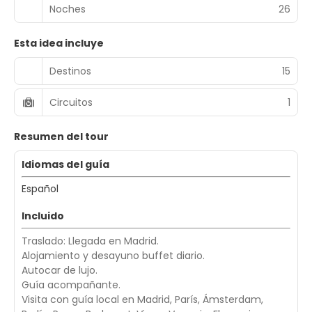
Noches
26
Esta idea incluye
Destinos
15
Circuitos
1
Resumen del tour
Idiomas del guía
Español
Incluido
Traslado: Llegada en Madrid.
Alojamiento y desayuno buffet diario.
Autocar de lujo.
Guía acompañante.
Visita con guía local en Madrid, París, Ámsterdam,