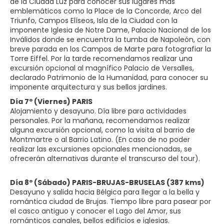
de la Ciudad Luz para conocer sus lugares más
emblemáticos como la Place de la Concorde, Arco del
Triunfo, Campos Elíseos, Isla de la Ciudad con la
imponente Iglesia de Notre Dame, Palacio Nacional de los
Inválidos donde se encuentra la tumba de Napoleón, con
breve parada en los Campos de Marte para fotografiar la
Torre Eiffel. Por la tarde recomendamos realizar una
excursión opcional al magnífico Palacio de Versalles,
declarado Patrimonio de la Humanidad, para conocer su
imponente arquitectura y sus bellos jardines.
Día 7º (Viernes) PARIS
Alojamiento y desayuno. Día libre para actividades
personales. Por la mañana, recomendamos realizar
alguna excursión opcional, como la visita al barrio de
Montmartre o al Barrio Latino. (En caso de no poder
realizar las excursiones opcionales mencionadas, se
ofrecerán alternativas durante el transcurso del tour).
Día 8º (Sábado) PARIS-BRUJAS-BRUSELAS (387 kms)
Desayuno y salida hacia Bélgica para llegar a la bella y
romántica ciudad de Brujas. Tiempo libre para pasear por
el casco antiguo y conocer el Lago del Amor, sus
románticos canales, bellos edificios e iglesias.