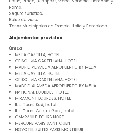
Berlín, Praga, Budapest, Viena, Venecia, Florencia y
Roma.
Seguro turístico.
Bolso de viaje.
Tasas Municipales en Francia, Italia y Barcelona.
Alojamientos previstos
Única
MELIA CASTILLA, HOTEL
CRISOL VIA CASTELLANA, HOTEL
MADRID ALAMEDA AEROPUERTO BY MELIA
MELIA CASTILLA, HOTEL
CRISOL VIA CASTELLANA, HOTEL
MADRID ALAMEDA AEROPUERTO BY MELIA
NATIONAL LOURDES, HOTEL
MIRAMONT LOURDES, HOTEL
Ibis Tours Sud, hotel
Ibis Tours Centre Gare, hotel
CAMPANILE TOURS NORD
MERCURE PARIS SAINT OUEN
NOVOTEL SUITES PARIS MONTREUIL