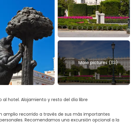
More pictures (113)
al hotel. Alojamiento y resto del día libre
n amplio recorrido a través de sus más importantes
des personales. Recomendamos una excursión opcional a la