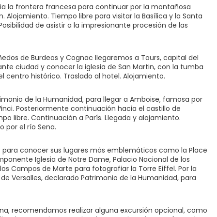
ia la frontera francesa para continuar por la montañosa
. Alojamiento. Tiempo libre para visitar la Basílica y la Santa
osibilidad de asistir a la impresionante procesión de las
ñedos de Burdeos y Cognac llegaremos a Tours, capital del
ante ciudad y conocer la iglesia de San Martin, con la tumba
l centro histórico. Traslado al hotel. Alojamiento.
 Patrimonio de la Humanidad, para llegar a Amboise, famosa por
inci. Posteriormente continuación hacia el castillo de
 libre. Continuación a París. Llegada y alojamiento.
o por el río Sena.
uz para conocer sus lugares más emblemáticos como la Place
imponente Iglesia de Notre Dame, Palacio Nacional de los
s Campos de Marte para fotografiar la Torre Eiffel. Por la
de Versalles, declarado Patrimonio de la Humanidad, para
ñana, recomendamos realizar alguna excursión opcional, como