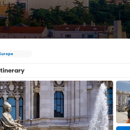
Europe
Itinerary