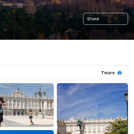
Share
Tours