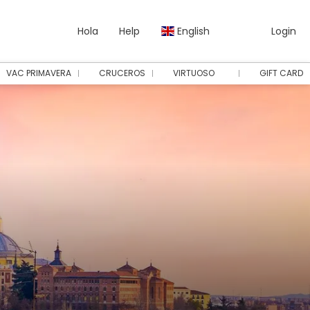
Hola
Help
English
Login
VAC PRIMAVERA
CRUCEROS
VIRTUOSO
GIFT CARD