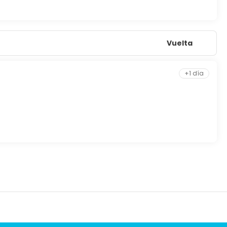
Vuelta
+1 día