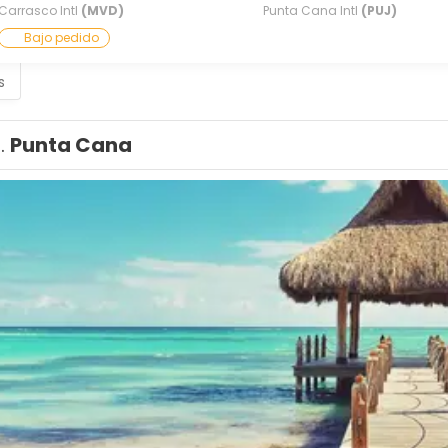
Carrasco Intl
(MVD)
Punta Cana Intl
(PUJ)
Bajo pedido
s
1.
Punta Cana