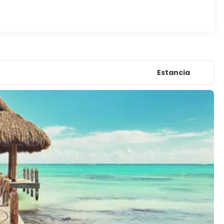
Estancia