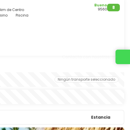
Bueno
8
9560
3 km de Centro
sino
Piscina
Contacta con nosotros
Ningún transporte seleccionado
Estancia