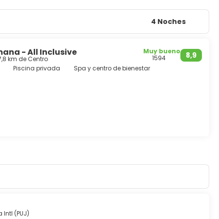
4 Noches
na - All Inclusive
Muy bueno
8,9
1594
7,8 km de Centro
Piscina privada
Spa y centro de bienestar
Intl (PUJ)