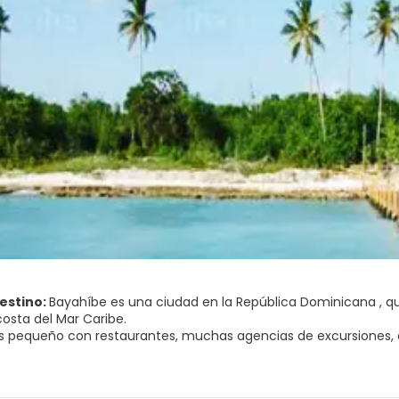
destino:
Bayahíbe es una ciudad en la República Dominicana , qu
costa del Mar Caribe.
es pequeño con restaurantes, muchas agencias de excursiones, 
do, una sala de billar y tiendas de comida.