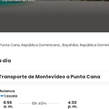
Punta Cana, República Dominicana , Bayahíbe, República Domin
a día
Transporte de Montevideo a Punta Cana
Avianca
1 escala
6:55
4:30
10h 40m
a. m.
p. m.