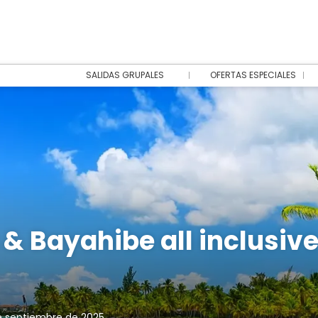
SALIDAS GRUPALES
OFERTAS ESPECIALES
& Bayahibe all inclusiv
e septiembre de 2025