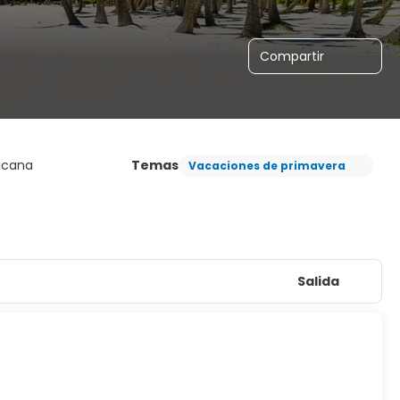
Compartir
icana
Temas
Vacaciones de primavera
Salida