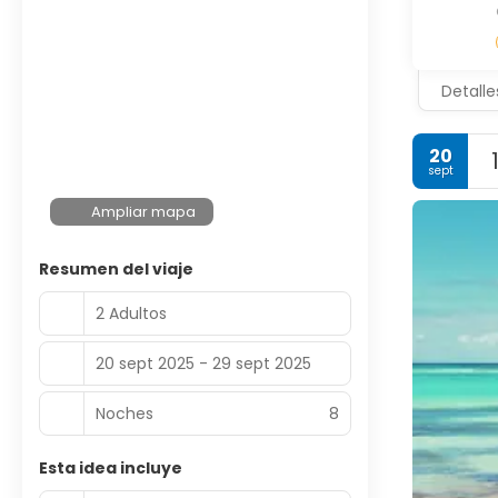
Detalle
20
sept
Ampliar mapa
Resumen del viaje
2 Adultos
20 sept 2025 - 29 sept 2025
Noches
8
Esta idea incluye