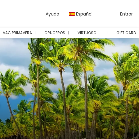
Ayuda
Español
Entrar
VAC PRIMAVERA
CRUCEROS
VIRTUOSO
GIFT CARD
e