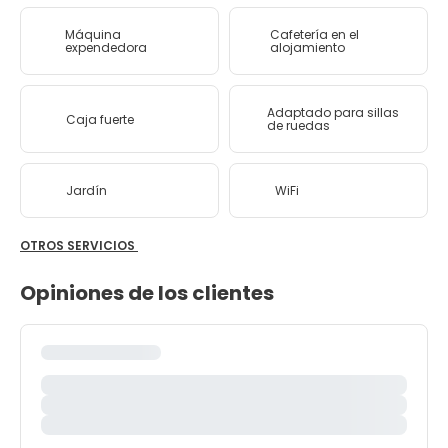
Máquina
Cafetería en el
expendedora
alojamiento
Adaptado para sillas
Caja fuerte
de ruedas
Jardín
WiFi
OTROS SERVICIOS
Opiniones de los clientes