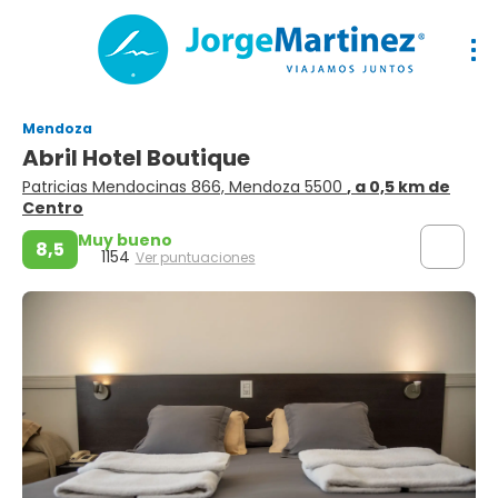
Mendoza
Abril Hotel Boutique
Patricias Mendocinas 866, Mendoza 5500
, a 0,5 km de
Centro
Muy bueno
8,5
1154
Ver puntuaciones