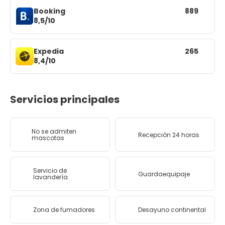
Booking
889
8,5/10
Expedia
265
8,4/10
Servicios principales
No se admiten
Recepción 24 horas
mascotas
Servicio de
Guardaequipaje
lavandería
Zona de fumadores
Desayuno continental