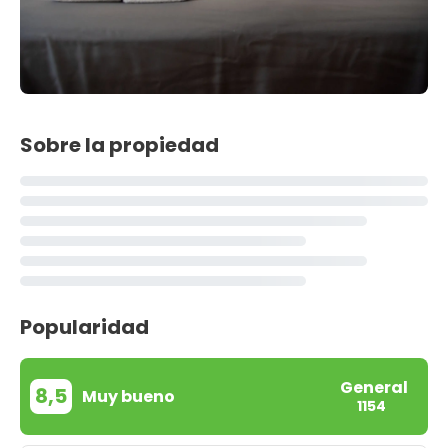
Sobre la propiedad
Popularidad
General
8,5
Muy bueno
1154