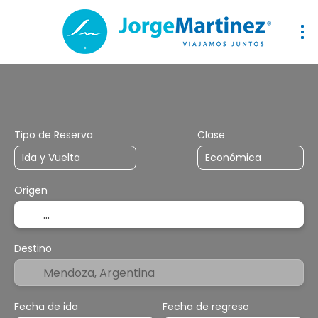
Vuelos
Vuelo+Hotel
Hotel
Mi viaje a medida
Tipo de Reserva
Clase
Origen
Destino
Fecha de ida
Fecha de regreso