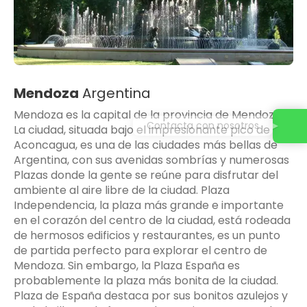
Mendoza
Argentina
Mendoza es la capital de la provincia de Mendoza.
Contacta con nosotros
La ciudad, situada bajo el impresionante pico de
Aconcagua, es una de las ciudades más bellas de
Argentina, con sus avenidas sombrías y numerosas
Plazas donde la gente se reúne para disfrutar del
ambiente al aire libre de la ciudad. Plaza
Independencia, la plaza más grande e importante
en el corazón del centro de la ciudad, está rodeada
de hermosos edificios y restaurantes, es un punto
de partida perfecto para explorar el centro de
Mendoza. Sin embargo, la Plaza España es
probablemente la plaza más bonita de la ciudad.
Plaza de España destaca por sus bonitos azulejos y