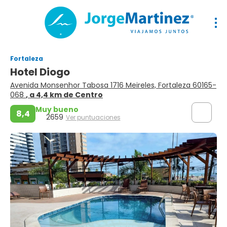
Fortaleza
Hotel Diogo
Avenida Monsenhor Tabosa 1716 Meireles, Fortaleza 60165-
068
, a 4,4 km de Centro
Muy bueno
8,4
2659
Ver puntuaciones