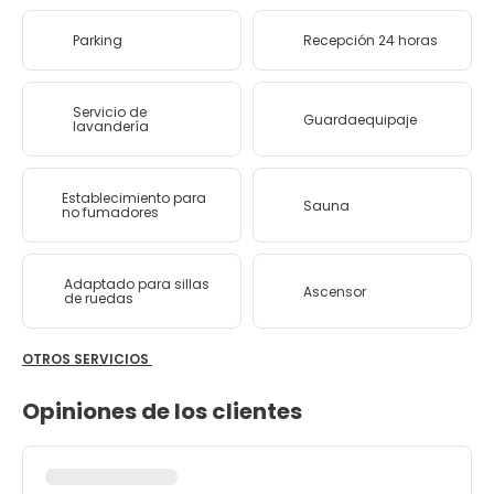
Parking
Recepción 24 horas
Servicio de
Guardaequipaje
lavandería
Establecimiento para
Sauna
no fumadores
Adaptado para sillas
Ascensor
de ruedas
OTROS SERVICIOS
Opiniones de los clientes