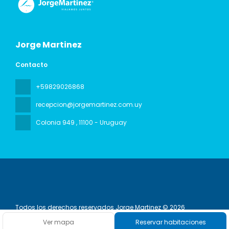
Jorge Martinez
Contacto
+59829026868
recepcion@jorgemartinez.com.uy
Colonia 949
, 11100 - Uruguay
Todos los derechos reservados Jorge Martinez © 2026
Política de privacidad
Ver mapa
Reservar habitaciones