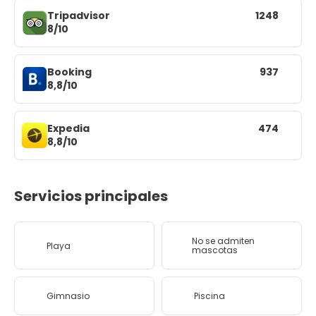
Tripadvisor
1248
8/10
Booking
937
8,8/10
Expedia
474
8,8/10
Servicios principales
No se admiten
Playa
mascotas
Gimnasio
Piscina