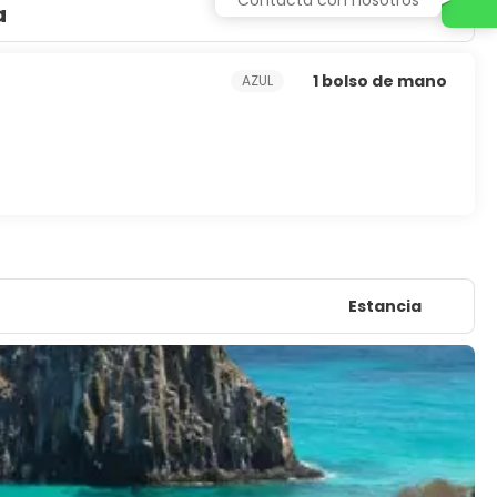
a
1 bolso de mano
AZUL
Estancia