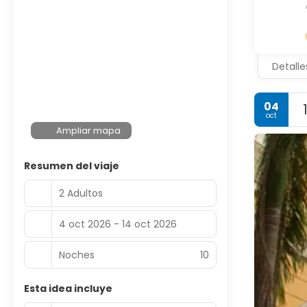
Detalle
04
oct
Ampliar mapa
Resumen del viaje
2 Adultos
4 oct 2026 - 14 oct 2026
Noches
10
Esta idea incluye