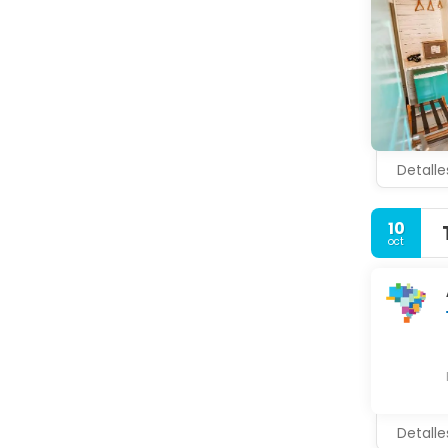
Detalle
10
oct
Detalle