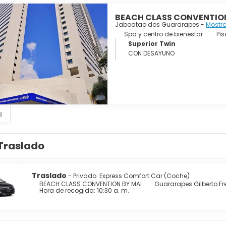
BEACH CLASS CONVENTION
Jaboatao dos Guararapes -
Mostr
Spa y centro de bienestar
Pis
Superior Twin
CON DESAYUNO
s
Traslado
Traslado
- Privado: Express Comfort Car (Coche)
BEACH CLASS CONVENTION BY MAI
Guararapes Gilberto Fre
Hora de recogida: 10:30 a. m.