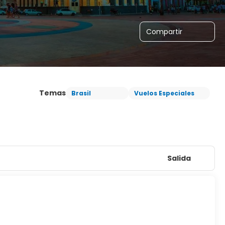
Compartir
Temas
Brasil
Vuelos Especiales
Salida