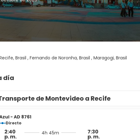
Recife, Brasil , Fernando de Noronha, Brasil , Maragogi, Brasil
a día
Transporte de Montevideo a Recife
Azul - AD 8761
Directo
2:40
7:30
4h 45m
p. m.
p. m.