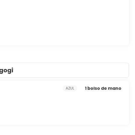
gogi
1 bolso de mano
AZUL