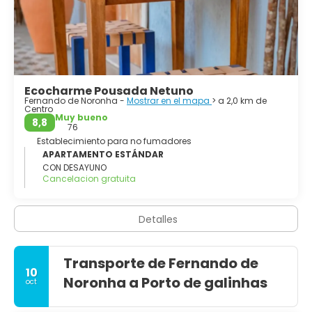
Ecocharme Pousada Netuno
Fernando de Noronha -
Mostrar en el mapa
> a 2,0 km de
Centro
Muy bueno
8,8
76
Establecimiento para no fumadores
APARTAMENTO ESTÁNDAR
CON DESAYUNO
Cancelacion gratuita
Detalles
Transporte de Fernando de
10
Noronha a Porto de galinhas
oct