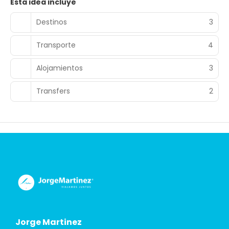
Esta idea incluye
Destinos
3
Transporte
4
Alojamientos
3
Transfers
2
Jorge Martinez