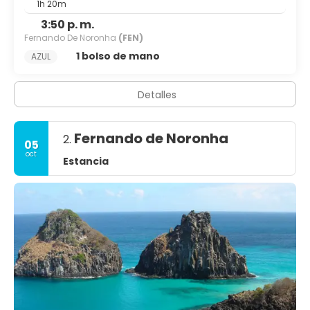
1h 20m
3:50 p. m.
Fernando De Noronha
(FEN)
1 bolso de mano
AZUL
Detalles
Fernando de Noronha
2.
05
oct
Estancia