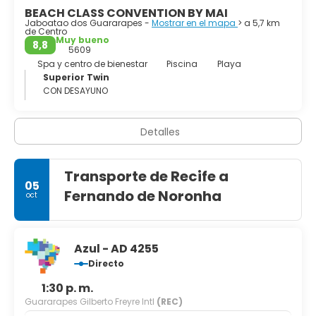
BEACH CLASS CONVENTION BY MAI
Jaboatao dos Guararapes -
Mostrar en el mapa
> a 5,7 km
de Centro
Muy bueno
8,8
5609
Spa y centro de bienestar
Piscina
Playa
Superior Twin
CON DESAYUNO
Detalles
Transporte de Recife a
05
Fernando de Noronha
oct
Azul - AD 4255
Directo
1:30 p. m.
Guararapes Gilberto Freyre Intl
(REC)