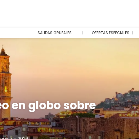
SALIDAS GRUPALES
OFERTAS ESPECIALES
o en globo sobre
 junio de 2026