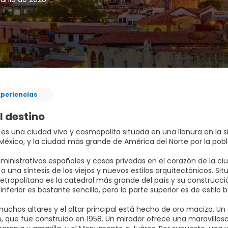
xperiencias
l destino
es una ciudad viva y cosmopolita situada en una llanura en la si
 México, y la ciudad más grande de América del Norte por la pobl
dministrativos españoles y casas privadas en el corazón de la ci
a una síntesis de los viejos y nuevos estilos arquitectónicos. Situ
etropolitana es la catedral más grande del país y su construcc
inferior es bastante sencilla, pero la parte superior es de estilo
uchos altares y el altar principal está hecho de oro macizo. Un
, que fue construido en 1958. Un mirador ofrece una maravillosa 