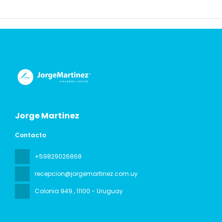
Jorge Martinez
Contacto
+59829026868
recepcion@jorgemartinez.com.uy
Colonia 949
, 11100 - Uruguay