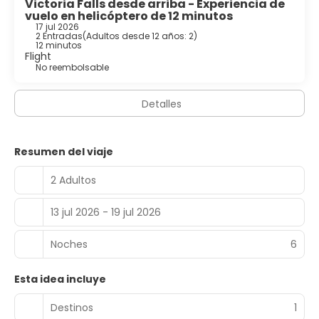
Victoria Falls desde arriba - Experiencia de
vuelo en helicóptero de 12 minutos
17 jul 2026
2 Entradas
(
Adultos desde 12 años: 2
)
12 minutos
Flight
No reembolsable
Detalles
Resumen del viaje
2 Adultos
13 jul 2026 - 19 jul 2026
Noches
6
Esta idea incluye
Destinos
1