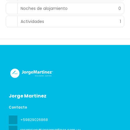
Noches de alojamiento
0
Actividades
1
Jorge Martinez
Contacto
+59829026868
recepcion@jorgemartinez.com.uy