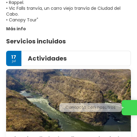
• Rappel.
• Vic Falls tranvía, un carro viejo tranvía de Ciudad del
Cabo.
Más info
Servicios incluidos
17
Actividades
jul
Contacta con nosotros