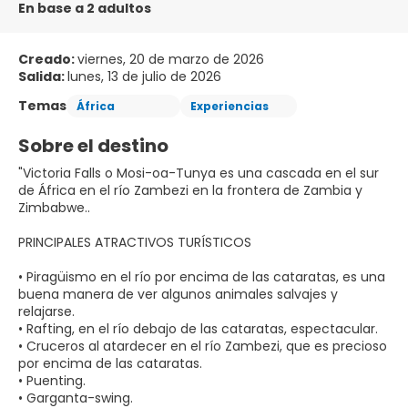
En base a 2 adultos
Creado:
viernes, 20 de marzo de 2026
Salida:
lunes, 13 de julio de 2026
Temas
África
Experiencias
Sobre el destino
"Victoria Falls o Mosi-oa-Tunya es una cascada en el sur
de África en el río Zambezi en la frontera de Zambia y
Zimbabwe..
PRINCIPALES ATRACTIVOS TURÍSTICOS
• Piragüismo en el río por encima de las cataratas, es una
buena manera de ver algunos animales salvajes y
relajarse.
• Rafting, en el río debajo de las cataratas, espectacular.
• Cruceros al atardecer en el río Zambezi, que es precioso
por encima de las cataratas.
• Puenting.
• Garganta-swing.