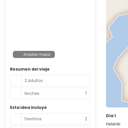
Ampliar mapa
Resumen del viaje
2 Adultos
Noches
7
Esta idea incluye
Día 1
Destinos
2
Helsinki