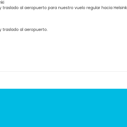
nki
traslado al aeropuerto para nuestro vuelo regular hacia Helsinki. 
 traslado al aeropuerto.