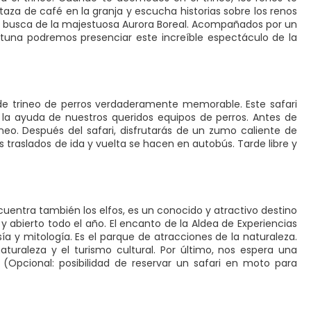
aza de café en la granja y escucha historias sobre los renos
s en busca de la majestuosa Aurora Boreal. Acompañados por un
tuna podremos presenciar este increíble espectáculo de la
de trineo de perros verdaderamente memorable. Este safari
n la ayuda de nuestros queridos equipos de perros. Antes de
ineo. Después del safari, disfrutarás de un zumo caliente de
s traslados de ida y vuelta se hacen en autobús. Tarde libre y
uentra también los elfos, es un conocido y atractivo destino
 y abierto todo el año. El encanto de la Aldea de Experiencias
ía y mitología. Es el parque de atracciones de la naturaleza.
turaleza y el turismo cultural. Por último, nos espera una
e. (Opcional: posibilidad de reservar un safari en moto para