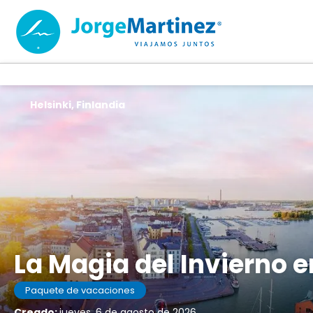
Helsinki, Finlandia
La Magia del Invierno e
Paquete de vacaciones
Creado:
jueves, 6 de agosto de 2026