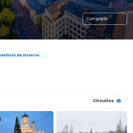
Compartir
estinos de invierno
Circuitos