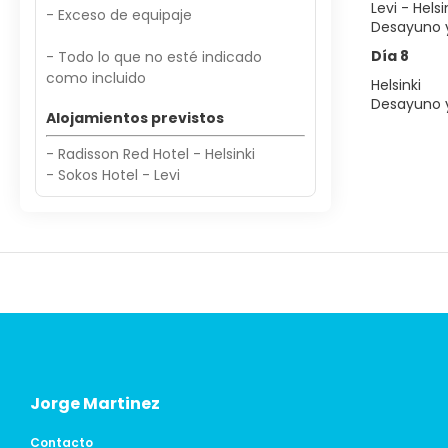
Levi - Helsi
- Exceso de equipaje
Desayuno y 
Día 8
- Todo lo que no esté indicado
como incluido
Helsinki
Desayuno y
Alojamientos previstos
- Radisson Red Hotel - Helsinki
- Sokos Hotel - Levi
Jorge Martinez
Contacto