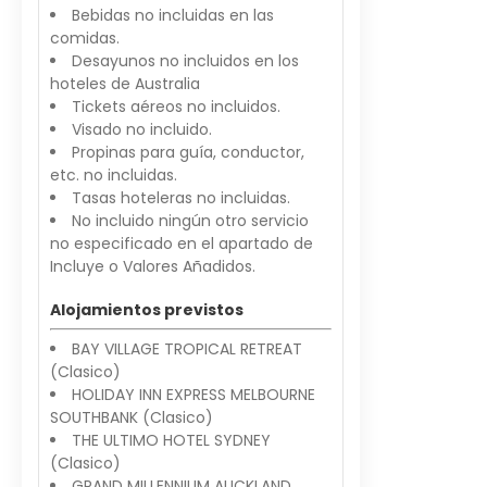
Bebidas no incluidas en las
comidas.
Desayunos no incluidos en los
hoteles de Australia
Tickets aéreos no incluidos.
Visado no incluido.
Propinas para guía, conductor,
etc. no incluidas.
Tasas hoteleras no incluidas.
No incluido ningún otro servicio
no especificado en el apartado de
Incluye o Valores Añadidos.
Alojamientos previstos
BAY VILLAGE TROPICAL RETREAT
(Clasico)
HOLIDAY INN EXPRESS MELBOURNE
SOUTHBANK (Clasico)
THE ULTIMO HOTEL SYDNEY
(Clasico)
GRAND MILLENNIUM AUCKLAND