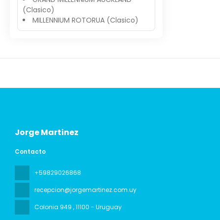
(Clasico)
MILLENNIUM ROTORUA (Clasico)
Jorge Martinez
Contacto
+59829026868
recepcion@jorgemartinez.com.uy
Colonia 949
, 11100 - Uruguay