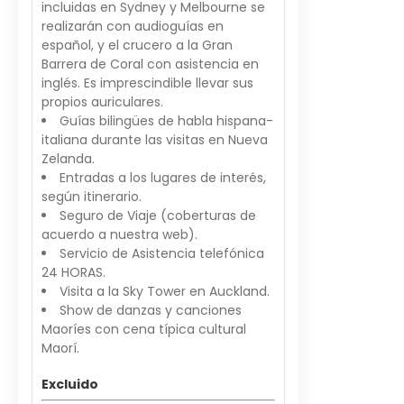
incluidas en Sydney y Melbourne se
realizarán con audioguías en
español, y el crucero a la Gran
Barrera de Coral con asistencia en
inglés. Es imprescindible llevar sus
propios auriculares.
Guías bilingües de habla hispana-
italiana durante las visitas en Nueva
Zelanda.
Entradas a los lugares de interés,
según itinerario.
Seguro de Viaje (coberturas de
acuerdo a nuestra web).
Servicio de Asistencia telefónica
24 HORAS.
Visita a la Sky Tower en Auckland.
Show de danzas y canciones
Maoríes con cena típica cultural
Maorí.
Excluido