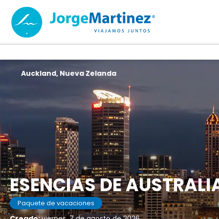
Auckland, Nueva Zelanda
ESENCIAS DE AUSTRALI
Paquete de vacaciones
Creado:
viernes, 7 de agosto de 2026