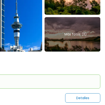
Más fotos (11)
Detalles