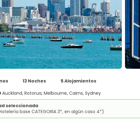
inos
13 Noches
5 Alojamientos
O
Auckland, Rotorua, Melbourne, Cairns, Sydney
ad seleccionada
Hotelería base CATEGORIA 3*, en algún caso 4*)