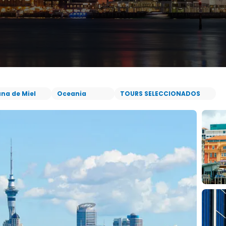
una de Miel
Oceania
TOURS SELECCIONADOS