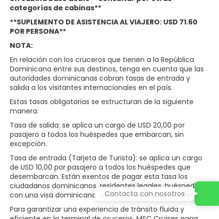
categorías de cabinas**
**SUPLEMENTO DE ASISTENCIA AL VIAJERO: USD 71.60
POR PERSONA**
NOTA:
En relación con los cruceros que tienen a la República
Dominicana entre sus destinos, tenga en cuenta que las
autoridades dominicanas cobran tasas de entrada y
salida a los visitantes internacionales en el país.
Estas tasas obligatorias se estructuran de la siguiente
manera:
Tasa de salida: se aplica un cargo de USD 20,00 por
pasajero a todos los huéspedes que embarcan, sin
excepción.
Tasa de entrada (Tarjeta de Turista): se aplica un cargo
de USD 10,00 por pasajero a todos los huéspedes que
desembarcan. Están exentos de pagar esta tasa los
ciudadanos dominicanos, residentes legales, huéspedes
Contacta con nosotros
con una visa dominicana válida y ciudadanos brasileños.
Para garantizar una experiencia de tránsito fluida y
eficiente en la terminal de cruceros, MSC Cruises paga