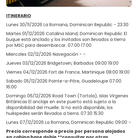
ITINERARIO
Lunes 30/11/2026 La Romana, Dominican Republic - 23:30
Martes 01/12/2026 Catalina Island, Dominican Republic El
buque está anclado y los invitados son llevados a tierra
por MSC para desembarcar. 07:00 17:00
Miercoles 02/12/2026 Navegación - -
Jueves 03/12/2026 Bridgetown, Barbados 09:00 19:00
Viernes 04/12/2026 Fort de France, Martinique 08:00 19:00
Sabado 05/12/2026 Pointe-a-Pitre, Guadeloupe 07:00
16:00
Domingo 06/12/2026 Road Town (Tortola), Islas Vírgenes
Británicas El anclaje en este puerto está sujeto a la
disponibilidad del muelle. Si no está disponible, los
huéspedes serán llevados a tierra. 07:30 15:30
Lunes 07/12/2026 La Romana, Dominican Republic 09:00 -
Precio corresponde a precio por persona alojados
en cabina base doble **consultar por otras