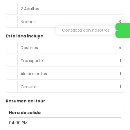
2 Adultos
Noches
8
Contacta con nosotros
Esta idea incluye
Destinos
5
Transporte
1
Alojamientos
1
Circuitos
1
Resumen del tour
Hora de salida
04:00 PM