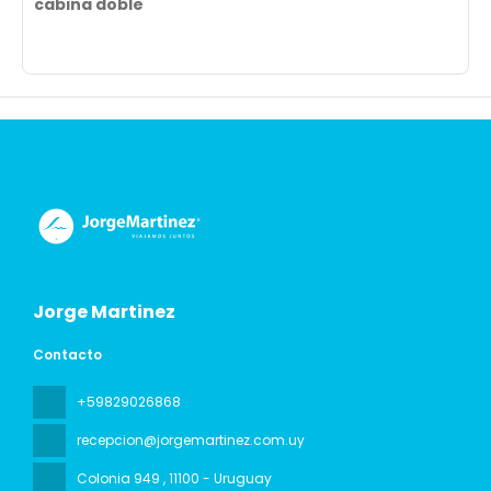
cabina doble
Jorge Martinez
Contacto
+59829026868
recepcion@jorgemartinez.com.uy
Colonia 949
, 11100 - Uruguay