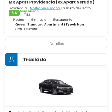
MR Apart Providencia (ex Apart Neruda)
Providencia -
Mostrar en el mapa
> a 1,0 km de Centro
Muy bueno
8,6
1182
Piscina
Gimnasio
Restaurante
Queen Standard Apartment (Typeb Non
CON DESAYUNO
Detalles
11
Traslado
sept