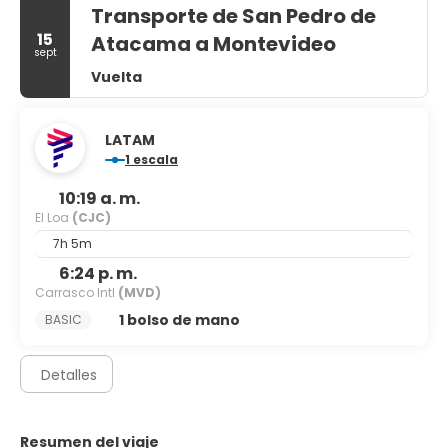
Transporte de San Pedro de
15
Atacama a Montevideo
sept
Vuelta
LATAM
1 escala
10:19 a. m.
El Loa
(CJC)
7h 5m
6:24 p. m.
Carrasco Intl
(MVD)
1 bolso de mano
BASIC
Detalles
Resumen del viaje