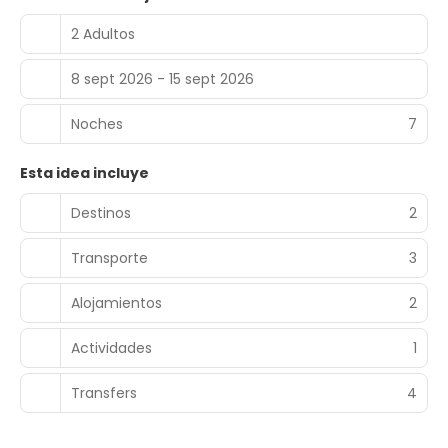
2 Adultos
8 sept 2026 - 15 sept 2026
Noches
7
Esta idea incluye
Destinos
2
Transporte
3
Alojamientos
2
Actividades
1
Transfers
4