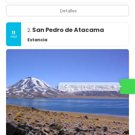
Detalles
San Pedro de Atacama
2.
11
sept
Estancia
Contacta con nosotros