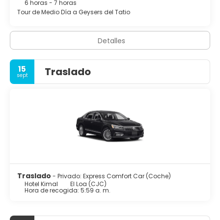
6 horas - 7 horas
Tour de Medio Día a Geysers del Tatio
Detalles
15
Traslado
sept
Traslado
- Privado: Express Comfort Car (Coche)
Hotel Kimal
El Loa (CJC)
Hora de recogida: 5:59 a. m.