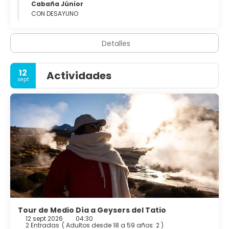
Cabaña Júnior
CON DESAYUNO
Detalles
12
Actividades
sept
Tour de Medio Día a Geysers del Tatio
12 sept 2026
04:30
2 Entradas
(
Adultos desde 18 a 59 años: 2
)