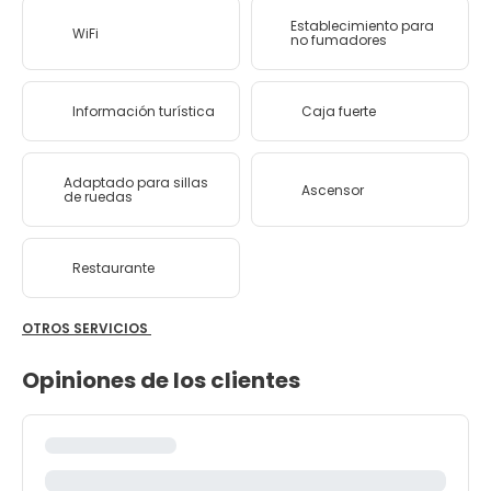
Establecimiento para
WiFi
no fumadores
Información turística
Caja fuerte
Adaptado para sillas
Ascensor
de ruedas
Restaurante
OTROS SERVICIOS
Opiniones de los clientes