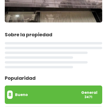
Sobre la propiedad
Popularidad
General
8
Bueno
3471