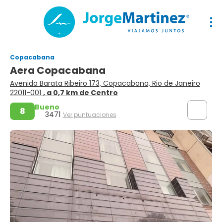
Copacabana
Aera Copacabana
Avenida Barata Ribeiro 173, Copacabana, Rio de Janeiro
22011-001
, a 0,7 km de Centro
Bueno
8
3471
Ver puntuaciones