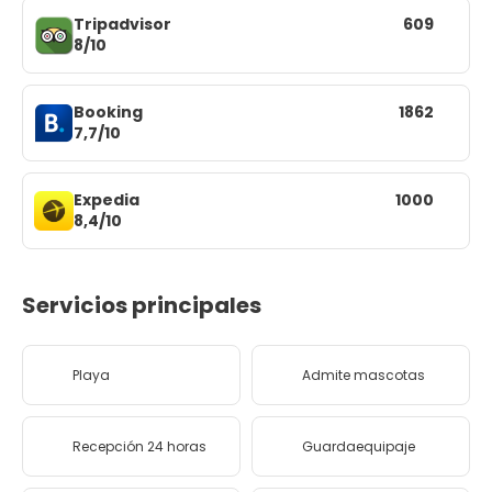
Tripadvisor
609
8/10
Booking
1862
7,7/10
Expedia
1000
8,4/10
Servicios principales
Playa
Admite mascotas
Recepción 24 horas
Guardaequipaje