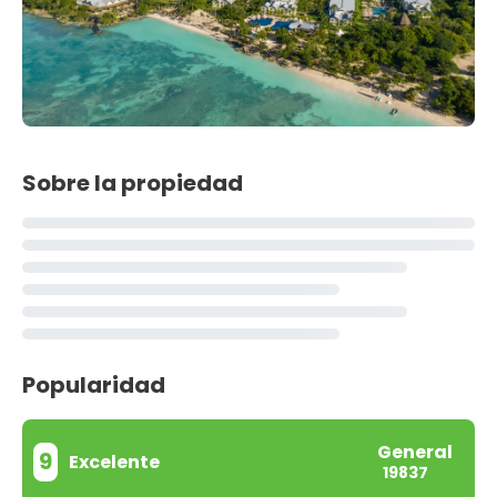
Sobre la propiedad
Popularidad
General
9
Excelente
19837