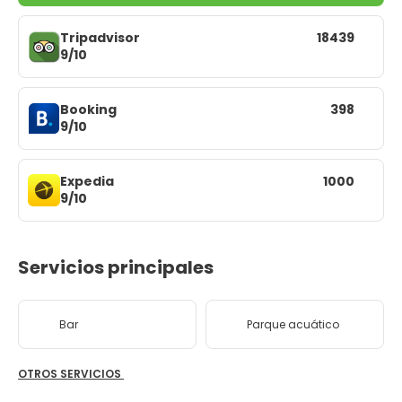
Tripadvisor
18439
9/10
Booking
398
9/10
Expedia
1000
9/10
Servicios principales
Bar
Parque acuático
OTROS SERVICIOS