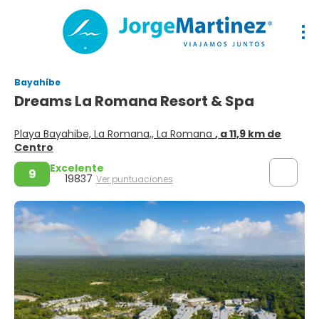
Bayahíbe
Dreams La Romana Resort & Spa
Playa Bayahibe, La Romana,, La Romana
, a 11,9 km de
Centro
Excelente
9
19837
Ver puntuaciones