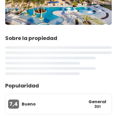
Sobre la propiedad
Popularidad
General
7,4
Bueno
301