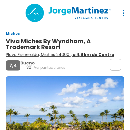
Miches
Viva Miches By Wyndham, A
Trademark Resort
Playa Esmeralda, Miches 24000
, a 4,6 km de Centro
Bueno
7,4
301
Ver puntuaciones