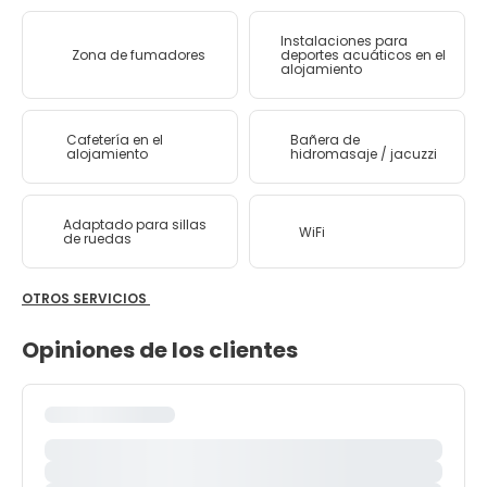
Instalaciones para
Zona de fumadores
deportes acuáticos en el
alojamiento
Cafetería en el
Bañera de
alojamiento
hidromasaje / jacuzzi
Adaptado para sillas
WiFi
de ruedas
OTROS SERVICIOS
Opiniones de los clientes