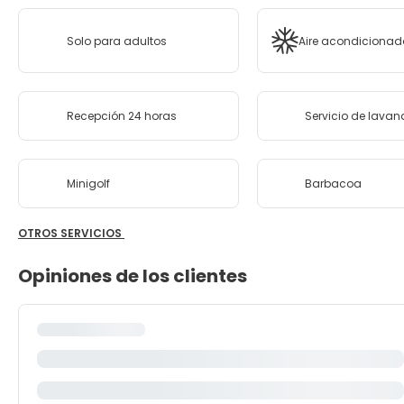
Solo para adultos
Aire acondicionad
Recepción 24 horas
Servicio de lavan
Minigolf
Barbacoa
OTROS SERVICIOS
Opiniones de los clientes