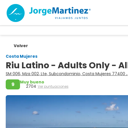
Volver
Costa Mujeres
Riu Latino - Adults Only - Al
SM 006, Mza 002, Lte, Subcondominio, Costa Mujeres 77400
Muy bueno
9
2704
Ver puntuaciones