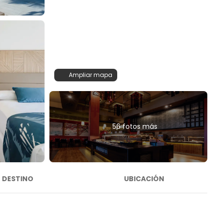
Ampliar mapa
56 fotos más
DESTINO
UBICACIÓN