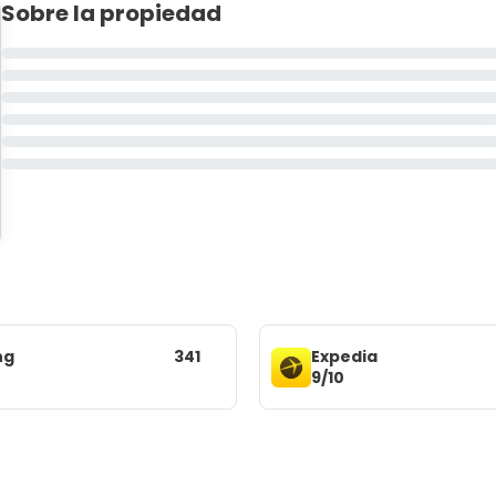
Sobre la propiedad
ng
341
Expedia
9/10