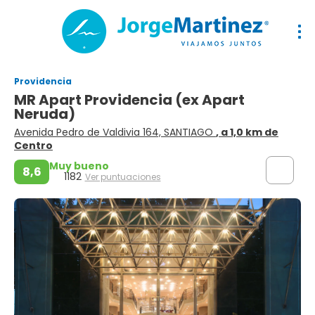
Providencia
MR Apart Providencia (ex Apart
Neruda)
Avenida Pedro de Valdivia 164, SANTIAGO
, a 1,0 km de
Centro
Muy bueno
8,6
1182
Ver puntuaciones