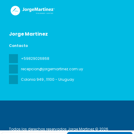
Jorge Martinez
Contacto
+59829026868
recepcion@jorgemartinez.com.uy
Colonia 949
, 11100 - Uruguay
Todos los derechos reservados Jorge Martinez © 2026
Política de privacidad