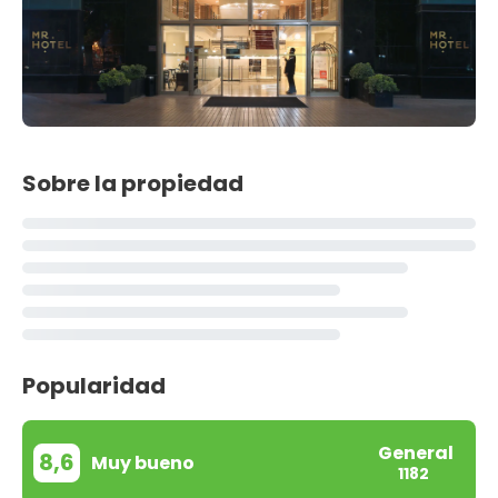
Sobre la propiedad
Popularidad
General
8,6
Muy bueno
1182