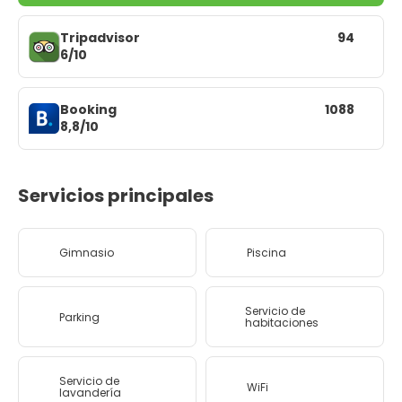
Tripadvisor
94
6/10
Booking
1088
8,8/10
Servicios principales
Gimnasio
Piscina
Servicio de
Parking
habitaciones
Servicio de
WiFi
lavandería