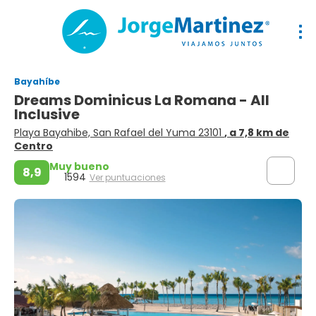
Bayahíbe
Dreams Dominicus La Romana - All
Inclusive
Playa Bayahibe, San Rafael del Yuma 23101
, a 7,8 km de
Centro
Muy bueno
8,9
1594
Ver puntuaciones