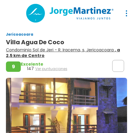
Jericoacoara
Villa Agua De Coco
Condominio Sol de Jeri - R. Iracema, s, Jericoacoara
, a
2,5 km de Centro
Excelente
9
147
Ver puntuaciones