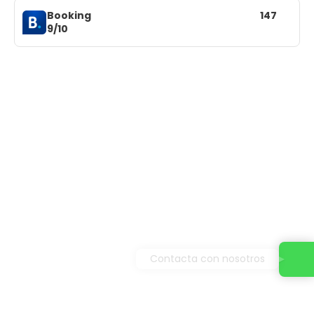
Booking
147
9/10
Contacta con nosotros