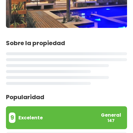
Sobre la propiedad
Popularidad
General
9
Excelente
147