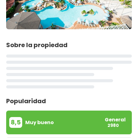
Sobre la propiedad
Popularidad
General
8,5
Muy bueno
2980