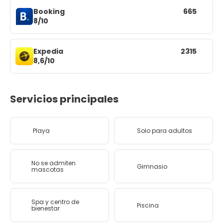
Booking
665
8/10
Expedia
2315
8,6/10
Servicios principales
Playa
Solo para adultos
No se admiten
Gimnasio
mascotas
Spa y centro de
Piscina
bienestar