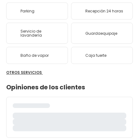
Parking
Recepción 24 horas
Servicio de
Guardaequipaje
lavandería
Baño de vapor
Caja fuerte
OTROS SERVICIOS
Opiniones de los clientes