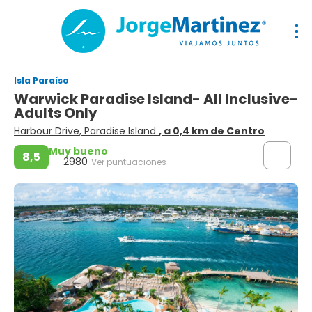
Isla Paraíso
Warwick Paradise Island- All Inclusive-
Adults Only
Harbour Drive, Paradise Island
, a 0,4 km de Centro
Muy bueno
8,5
2980
Ver puntuaciones