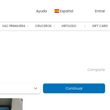
Ayuda
Español
Entrar
VAC PRIMAVERA
CRUCEROS
VIRTUOSO
GIFT CARD
Compartir
Continuar