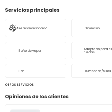
Servicios principales
Aire acondicionado
Gimnasio
Adaptado para sil
Baño de vapor
ruedas
Bar
Tumbonas/sillas 
OTROS SERVICIOS
Opiniones de los clientes