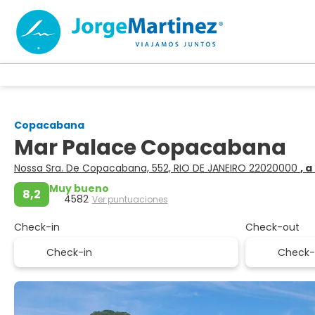
Copacabana
Mar Palace Copacabana
Nossa Sra. De Copacabana, 552, RIO DE JANEIRO 22020000
, 
Muy bueno
8,2
4582
Ver puntuaciones
Check-in
Check-out