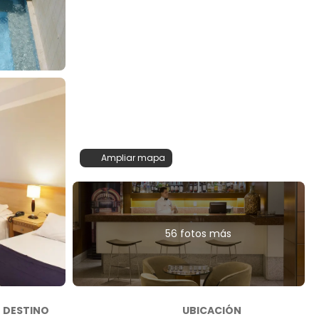
Ampliar mapa
56 fotos más
DESTINO
UBICACIÓN