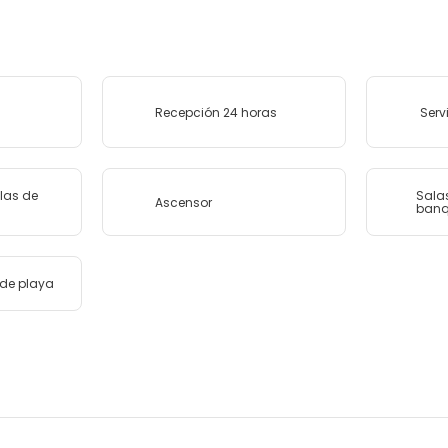
Recepción 24 horas
Serv
las de
Sala
Ascensor
banq
de playa