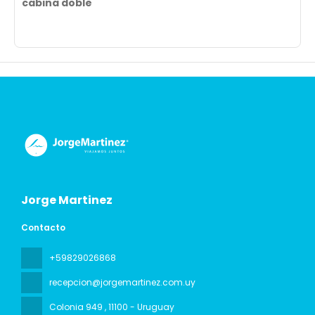
cabina doble
Jorge Martinez
Contacto
+59829026868
recepcion@jorgemartinez.com.uy
Colonia 949
, 11100 - Uruguay