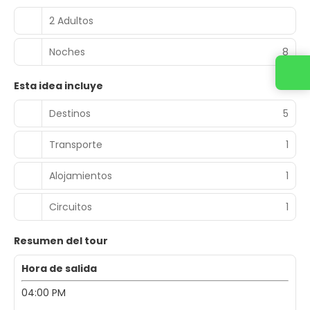
2 Adultos
Noches
8
Contacta con nosotros
Esta idea incluye
Destinos
5
Transporte
1
Alojamientos
1
Circuitos
1
Resumen del tour
Hora de salida
04:00 PM