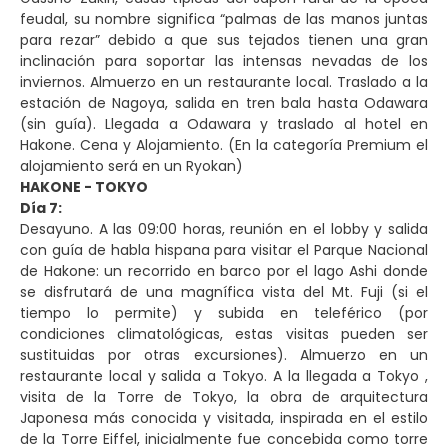
feudal, su nombre significa “palmas de las manos juntas
para rezar” debido a que sus tejados tienen una gran
inclinación para soportar las intensas nevadas de los
inviernos. Almuerzo en un restaurante local. Traslado a la
estación de Nagoya, salida en tren bala hasta Odawara
(sin guía). Llegada a Odawara y traslado al hotel en
Hakone. Cena y Alojamiento. (En la categoría Premium el
alojamiento será en un Ryokan)
HAKONE - TOKYO
Día 7:
Desayuno. A las 09:00 horas, reunión en el lobby y salida
con guía de habla hispana para visitar el Parque Nacional
de Hakone: un recorrido en barco por el lago Ashi donde
se disfrutará de una magnífica vista del Mt. Fuji (si el
tiempo lo permite) y subida en teleférico (por
condiciones climatológicas, estas visitas pueden ser
sustituidas por otras excursiones). Almuerzo en un
restaurante local y salida a Tokyo. A la llegada a Tokyo ,
visita de la Torre de Tokyo, la obra de arquitectura
Japonesa más conocida y visitada, inspirada en el estilo
de la Torre Eiffel, inicialmente fue concebida como torre