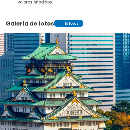
Valores Añadidos.
Galería de fotos
15 fotos