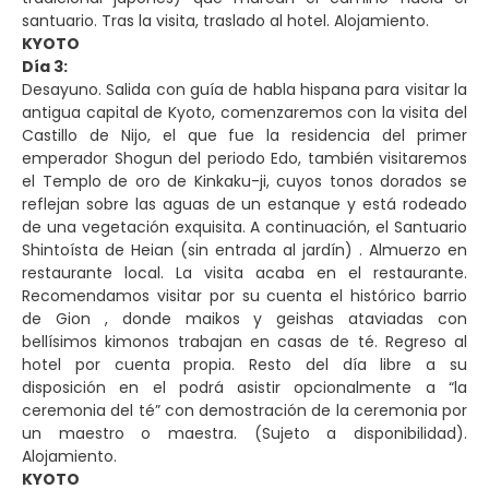
santuario. Tras la visita, traslado al hotel. Alojamiento.
KYOTO
Día 3:
Desayuno. Salida con guía de habla hispana para visitar la
antigua capital de Kyoto, comenzaremos con la visita del
Castillo de Nijo, el que fue la residencia del primer
emperador Shogun del periodo Edo, también visitaremos
el Templo de oro de Kinkaku-ji, cuyos tonos dorados se
reflejan sobre las aguas de un estanque y está rodeado
de una vegetación exquisita. A continuación, el Santuario
Shintoísta de Heian (sin entrada al jardín) . Almuerzo en
restaurante local. La visita acaba en el restaurante.
Recomendamos visitar por su cuenta el histórico barrio
de Gion , donde maikos y geishas ataviadas con
bellísimos kimonos trabajan en casas de té. Regreso al
hotel por cuenta propia. Resto del día libre a su
disposición en el podrá asistir opcionalmente a “la
ceremonia del té” con demostración de la ceremonia por
un maestro o maestra. (Sujeto a disponibilidad).
Alojamiento.
KYOTO