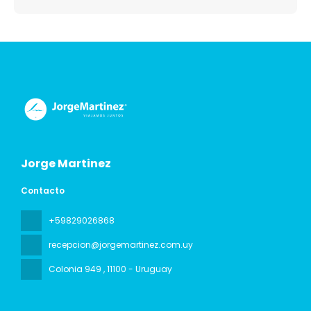
Jorge Martinez
Contacto
+59829026868
recepcion@jorgemartinez.com.uy
Colonia 949
, 11100 - Uruguay