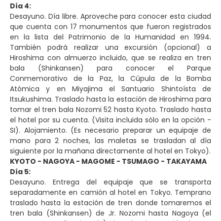
Día 4:
Desayuno. Día libre. Aproveche para conocer esta ciudad
que cuenta con 17 monumentos que fueron registrados
en la lista del Patrimonio de la Humanidad en 1994.
También podrá realizar una excursión (opcional) a
Hiroshima con almuerzo incluido, que se realiza en tren
bala (Shinkansen) para conocer el Parque
Conmemorativo de la Paz, la Cúpula de la Bomba
Atómica y en Miyajima el Santuario Shintoísta de
Itsukushima. Traslado hasta la estación de Hiroshima para
tomar el tren bala Nozomi 52 hasta Kyoto. Traslado hasta
el hotel por su cuenta. (Visita incluida sólo en la opción -
SI). Alojamiento. (Es necesario preparar un equipaje de
mano para 2 noches, las maletas se trasladan al día
siguiente por la mañana directamente al hotel en Tokyo).
KYOTO - NAGOYA - MAGOME - TSUMAGO - TAKAYAMA
Día 5:
Desayuno. Entrega del equipaje que se transporta
separadamente en camión al hotel en Tokyo. Temprano
traslado hasta la estación de tren donde tomaremos el
tren bala (Shinkansen) de Jr. Nozomi hasta Nagoya (el