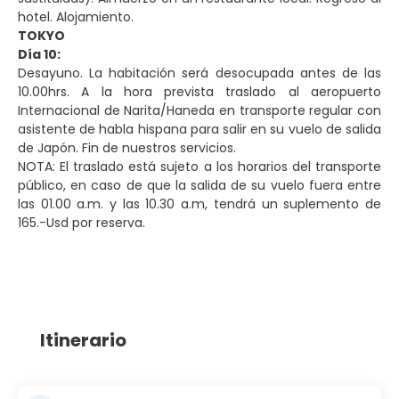
hotel. Alojamiento.
TOKYO
Día 10:
Desayuno. La habitación será desocupada antes de las
10.00hrs. A la hora prevista traslado al aeropuerto
Internacional de Narita/Haneda en transporte regular con
asistente de habla hispana para salir en su vuelo de salida
de Japón. Fin de nuestros servicios.
NOTA: El traslado está sujeto a los horarios del transporte
público, en caso de que la salida de su vuelo fuera entre
las 01.00 a.m. y las 10.30 a.m, tendrá un suplemento de
165.-Usd por reserva.
Itinerario