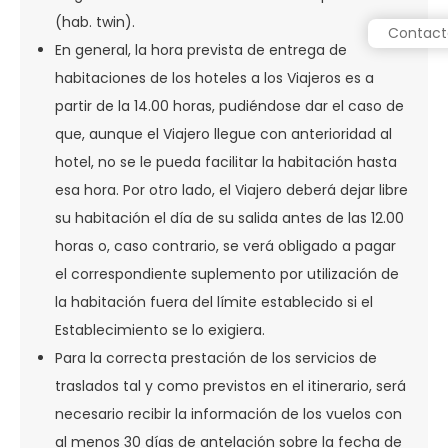
(hab. twin).
Contact
En general, la hora prevista de entrega de
habitaciones de los hoteles a los Viajeros es a
partir de la 14.00 horas, pudiéndose dar el caso de
que, aunque el Viajero llegue con anterioridad al
hotel, no se le pueda facilitar la habitación hasta
esa hora. Por otro lado, el Viajero deberá dejar libre
su habitación el día de su salida antes de las 12.00
horas o, caso contrario, se verá obligado a pagar
el correspondiente suplemento por utilización de
la habitación fuera del límite establecido si el
Establecimiento se lo exigiera.
Para la correcta prestación de los servicios de
traslados tal y como previstos en el itinerario, será
necesario recibir la información de los vuelos con
al menos 30 días de antelación sobre la fecha de