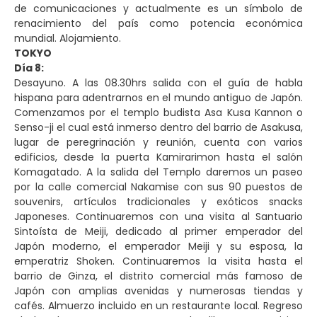
de comunicaciones y actualmente es un símbolo de
renacimiento del país como potencia económica
mundial. Alojamiento.
TOKYO
Día 8:
Desayuno. A las 08.30hrs salida con el guía de habla
hispana para adentrarnos en el mundo antiguo de Japón.
Comenzamos por el templo budista Asa Kusa Kannon o
Senso-ji el cual está inmerso dentro del barrio de Asakusa,
lugar de peregrinación y reunión, cuenta con varios
edificios, desde la puerta Kamirarimon hasta el salón
Komagatado. A la salida del Templo daremos un paseo
por la calle comercial Nakamise con sus 90 puestos de
souvenirs, artículos tradicionales y exóticos snacks
Japoneses. Continuaremos con una visita al Santuario
Sintoísta de Meiji, dedicado al primer emperador del
Japón moderno, el emperador Meiji y su esposa, la
emperatriz Shoken. Continuaremos la visita hasta el
barrio de Ginza, el distrito comercial más famoso de
Japón con amplias avenidas y numerosas tiendas y
cafés. Almuerzo incluido en un restaurante local. Regreso