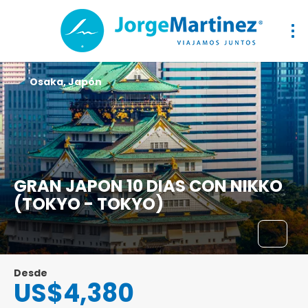
Osaka, Japón
GRAN JAPON 10 DIAS CON NIKKO
(TOKYO - TOKYO)
Desde
US$4,380