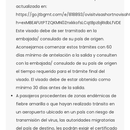
actualizada en:
https://go.jtbgmt.com/e/818893/ovisitvisashortnovis
h=exMBEAFUtPTZQKMN0ZnxkkofsLCqtBpzbjRIdbLfVDE
Este visado debe de ser tramitado en la
embajada/ consulado de su país de origen.
Aconsejamos comenzar estos trámites con 60
días mínimo de antelación a la salida y consulten
con la embajada/ consulado de su país de origen
el tiempo requerido para el trámite final del
visado. El visado debe de estar obtenido como
mínimo 30 días antes de la salida.
A pasajeros procedentes de zonas endémicas de
fiebre amarilla o que hayan realizado tránsito en
un aeropuerto ubicado en un país con riesgo de
transmisión del virus, las autoridades migratorias
del país de destino, les podrán exigir el certificado