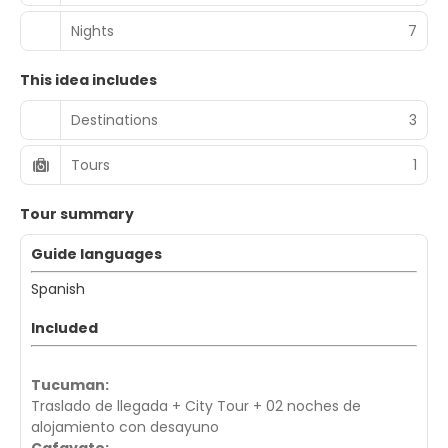
Nights
7
This idea includes
Destinations
3
Tours
1
Tour summary
Guide languages
Spanish
Included
Tucuman:
Traslado de llegada + City Tour + 02 noches de
alojamiento con desayuno