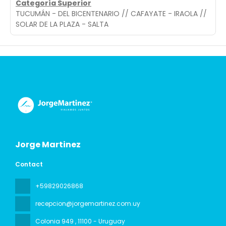
Categoría Superior
TUCUMÁN - DEL BICENTENARIO // CAFAYATE - IRAOLA //
SOLAR DE LA PLAZA - SALTA
Jorge Martinez
Contact
+59829026868
recepcion@jorgemartinez.com.uy
Colonia 949
, 11100 - Uruguay